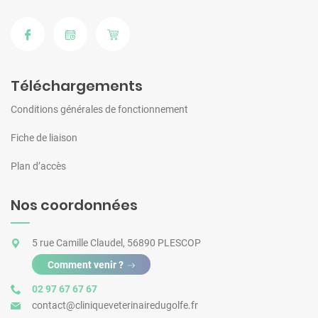
Téléchargements
Conditions générales de fonctionnement
Fiche de liaison
Plan d’accès
Nos coordonnées
5 rue Camille Claudel, 56890 PLESCOP
Comment venir ?
02 97 67 67 67
contact@cliniqueveterinairedugolfe.fr