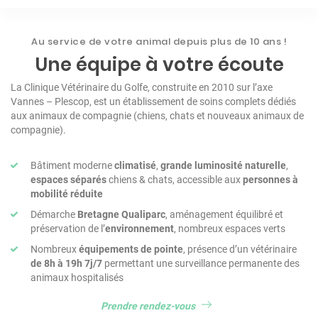
1
2
3
Au service de votre animal depuis plus de 10 ans !
Une équipe à votre écoute
La Clinique Vétérinaire du Golfe, construite en 2010 sur l’axe
Vannes – Plescop, est un établissement de soins complets dédiés
aux animaux de compagnie (chiens, chats et nouveaux animaux de
compagnie).
Bâtiment moderne
climatisé
,
grande luminosité naturelle
,
espaces séparés
chiens & chats, accessible aux
personnes à
mobilité réduite
Démarche
Bretagne Qualiparc
, aménagement équilibré et
préservation de l’
environnement
, nombreux espaces verts
Nombreux
équipements de pointe
, présence d’un vétérinaire
de 8h à 19h 7j/7
permettant une surveillance permanente des
animaux hospitalisés
Prendre rendez-vous