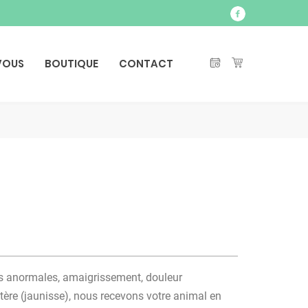
VOUS
BOUTIQUE
CONTACT
s anormales, amaigrissement, douleur
ère (jaunisse), nous recevons votre animal en