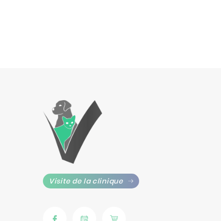
Visite de la clinique