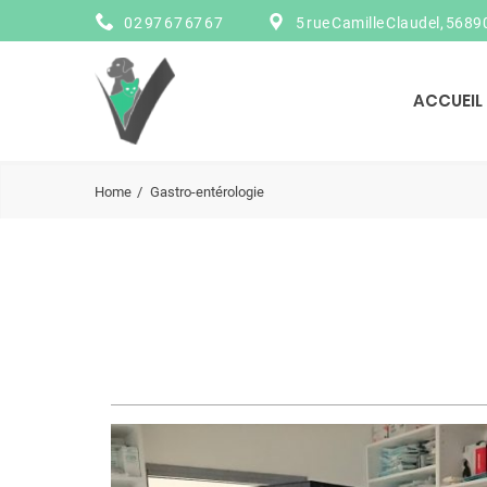
02 97 67 67 67
5 rue Camille Claudel, 56
ACCUEIL
Home
Gastro-entérologie