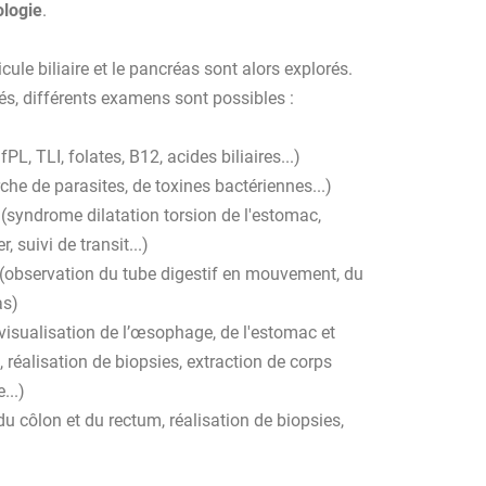
ologie
.
sicule biliaire et le pancréas sont alors explorés.
s, différents examens sont possibles :
fPL, TLI, folates, B12, acides biliaires...)
che de parasites, de toxines bactériennes...)
(syndrome dilatation torsion de l'estomac,
 suivi de transit...)
(observation du tube digestif en mouvement, du
as)
visualisation de l’œsophage, de l'estomac et
réalisation de biopsies, extraction de corps
...)
du côlon et du rectum, réalisation de biopsies,