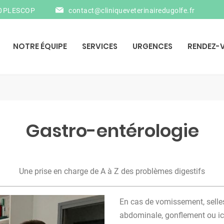
890 PLESCOP
contact@cliniqueveterinairedugolfe.fr
NOTRE ÉQUIPE
SERVICES
URGENCES
RENDEZ-
Gastro-entérologie
Une prise en charge de A à Z des problèmes digestifs
En cas de vomissement, selle
abdominale, gonflement ou ict