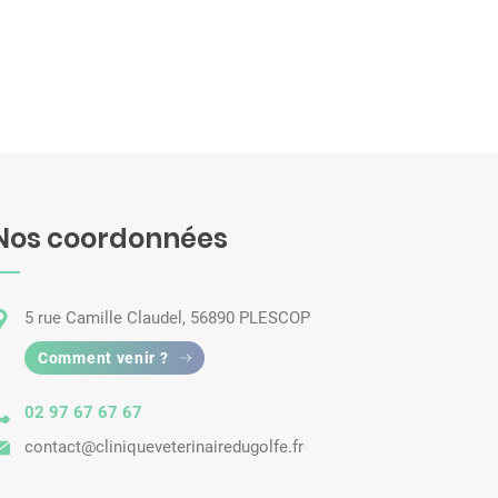
Nos coordonnées
5 rue Camille Claudel, 56890 PLESCOP
Comment venir ?
02 97 67 67 67
contact@cliniqueveterinairedugolfe.fr